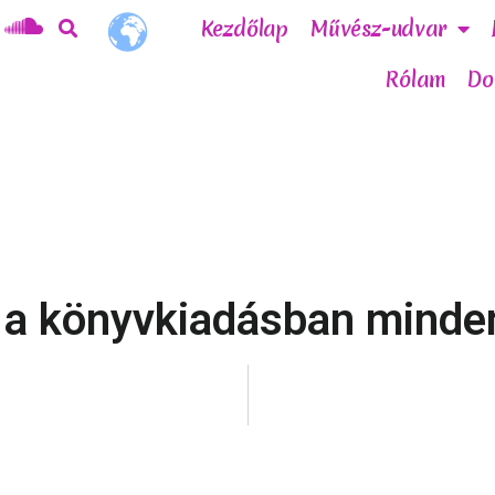
Kezdőlap
Művész-udvar
Rólam
Do
a könyvkiadásban minden