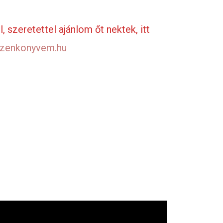
szeretettel ajánlom őt nektek, itt
azenkonyvem.hu