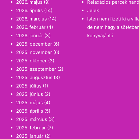
2026. május
(9)
Relaxációs percek han
2026. április
(14)
Jelek
2026. március
(14)
Isten nem fizeti ki a vi
2026. február
(4)
de nem hagy a sötétbe
2026. január
(3)
könyvajánló
2025. december
(6)
2025. november
(6)
2025. október
(3)
2025. szeptember
(2)
2025. augusztus
(3)
2025. július
(1)
2025. június
(2)
2025. május
(4)
2025. április
(5)
2025. március
(3)
2025. február
(7)
2025. január
(2)