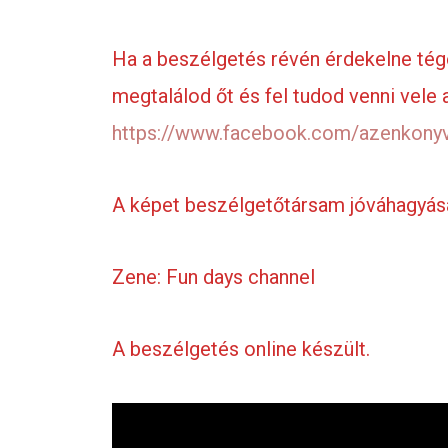
Ha a beszélgetés révén érdekelne tége
megtalálod őt és fel tudod venni vele
https://www.facebook.com/azenkon
A képet beszélgetőtársam jóváhagyás
Zene: Fun days channel
A beszélgetés online készült.