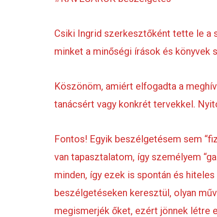
Csiki Ingrid szerkesztőként tette le a 
minket a minőségi írások és könyvek s
Köszönöm, amiért elfogadta a meghívá
tanácsért vagy konkrét tervekkel. Nyit
Fontos! Egyik beszélgetésem sem “fiz
van tapasztalatom, így személyem “ga
minden, így ezek is spontán és hitele
beszélgetéseken keresztül, olyan műv
megismerjék őket, ezért jönnek létre