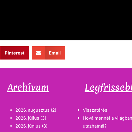
Pinterest
Email
Archívum
Legfrisseb
2026. augusztus
(2)
Visszatérés
2026. július
(3)
Hová mennél a világban
2026. június
(8)
utazhatnál?