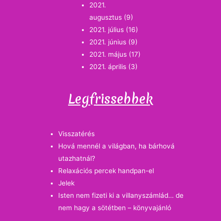
2021.
augusztus
(9)
2021. július
(16)
2021. június
(9)
2021. május
(17)
2021. április
(3)
Legfrissebbek
Visszatérés
Hová mennél a világban, ha bárhová
utazhatnál?
Relaxációs percek handpan-el
Jelek
Isten nem fizeti ki a villanyszámlád… de
nem hagy a sötétben – könyvajánló