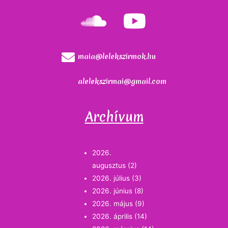
maia@lelekszirmok.hu
alelekszirmai@gmail.com
Archívum
2026.
augusztus
(2)
2026. július
(3)
2026. június
(8)
2026. május
(9)
2026. április
(14)