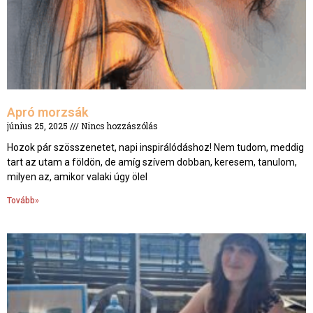
Apró morzsák
június 25, 2025
Nincs hozzászólás
Hozok pár szösszenetet, napi inspirálódáshoz! Nem tudom, meddig
tart az utam a földön, de amíg szívem dobban, keresem, tanulom,
milyen az, amikor valaki úgy ölel
Tovább»