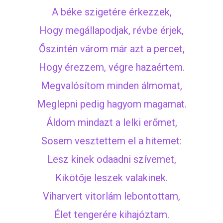
A béke szigetére érkezzek,
Hogy megállapodjak, révbe érjek,
Őszintén várom már azt a percet,
Hogy érezzem, végre hazaértem.
Megvalósítom minden álmomat,
Meglepni pedig hagyom magamat.
Áldom mindazt a lelki erőmet,
Sosem vesztettem el a hitemet:
Lesz kinek odaadni szívemet,
Kikötője leszek valakinek.
Viharvert vitorlám lebontottam,
Élet tengerére kihajóztam.