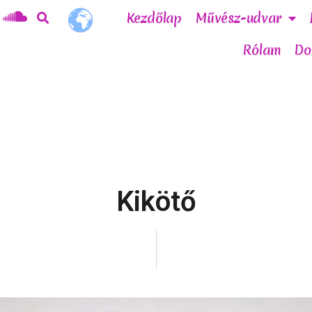
Kezdőlap
Művész-udvar
Rólam
Do
Kikötő