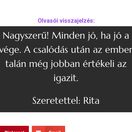
Olvasói visszajelzés: