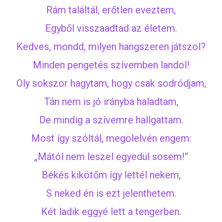
Rám találtál, erőtlen eveztem,
Egyből visszaadtad az életem.
Kedves, mondd, milyen hangszeren játszol?
Minden pengetés szívemben landol!
Oly sokszor hagytam, hogy csak sodródjam,
Tán nem is jó irányba haladtam,
De mindig a szívemre hallgattam.
Most így szóltál, megölelvén engem:
„Mától nem leszel egyedül sosem!”
Békés kikötőm így lettél nekem,
S neked én is ezt jelenthetem.
Két ladik eggyé lett a tengerben.