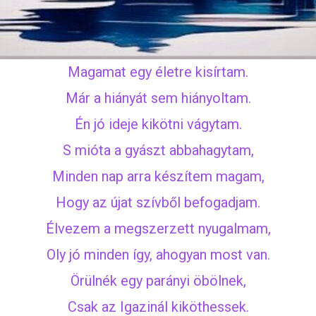
Magamat egy életre kisírtam.
Már a hiányát sem hiányoltam.
Én jó ideje kikötni vágytam.
S mióta a gyászt abbahagytam,
Minden nap arra készítem magam,
Hogy az újat szívből befogadjam.
Élvezem a megszerzett nyugalmam,
Oly jó minden így, ahogyan most van.
Örülnék egy parányi öbölnek,
Csak az Igazinál kiköthessek.