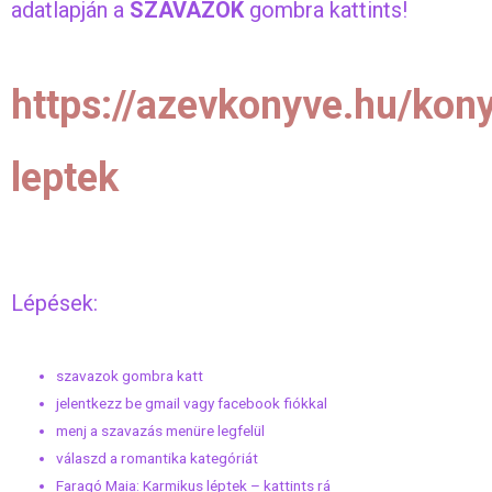
adatlapján a
SZAVAZOK
gombra kattints!
https://azevkonyve.hu/kon
leptek
Lépések:
szavazok gombra katt
jelentkezz be gmail vagy facebook fiókkal
menj a szavazás menüre legfelül
válaszd a romantika kategóriát
Faragó Maia: Karmikus léptek – kattints rá