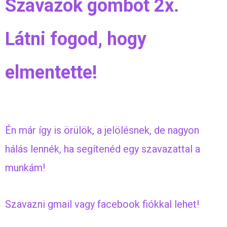
Szavazok gombot 2x.
Látni fogod, hogy
elmentette!
Én már így is örülök, a jelölésnek, de nagyon
hálás lennék, ha segítenéd egy szavazattal a
munkám!
Szavazni gmail vagy facebook fiókkal lehet!