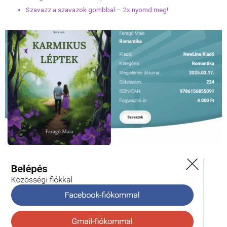
Szavazz a szavazok gombbal – 2x nyomd meg!