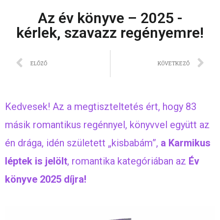
Az év könyve – 2025 -
kérlek, szavazz regényemre!
ELŐZŐ
KÖVETKEZŐ
Kedvesek! Az a megtiszteltetés ért, hogy 83
másik romantikus regénnyel, könyvvel együtt az
én drága, idén született „kisbabám”,
a Karmikus
léptek is jelölt
, romantika kategóriában az
Év
könyve 2025
díjra!