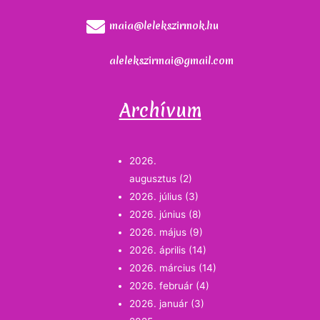
maia@lelekszirmok.hu
alelekszirmai@gmail.com
Archívum
2026.
augusztus
(2)
2026. július
(3)
2026. június
(8)
2026. május
(9)
2026. április
(14)
2026. március
(14)
2026. február
(4)
2026. január
(3)