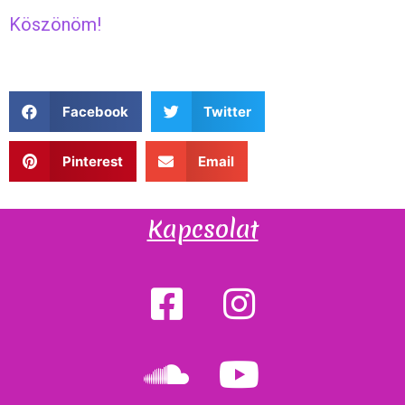
Köszönöm!
Facebook
Twitter
Pinterest
Email
Kapcsolat