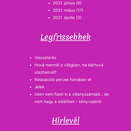
2021. június
(9)
2021. május
(17)
2021. április
(3)
Legfrissebbek
Visszatérés
Hová mennél a világban, ha bárhová
utazhatnál?
Relaxációs percek handpan-el
Jelek
Isten nem fizeti ki a villanyszámlád… de
nem hagy a sötétben – könyvajánló
Hírlevél