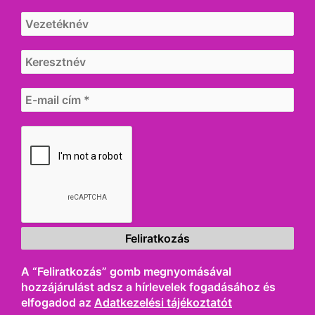
A “Feliratkozás” gomb megnyomásával
hozzájárulást adsz a hírlevelek fogadásához és
elfogadod az
Adatkezelési tájékoztatót