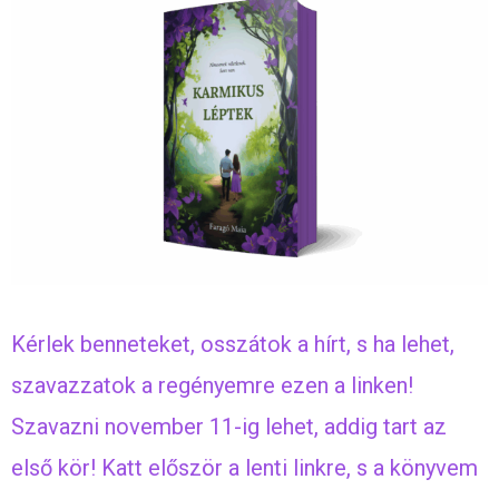
Kérlek benneteket, osszátok a hírt, s ha lehet,
szavazzatok a regényemre ezen a linken!
Szavazni november 11-ig lehet, addig tart az
első kör! Katt először a lenti linkre, s a könyvem