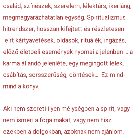
család, színészek, szerelem, lélektárs, ikerláng,
megmagyarázhatatlan egység. Spiritualizmus
hitrendszer, hosszan kifejtett és részletesen
leírt kártyavetések, oldások, rituálék, ingázás,
előző életbeli események nyomai a jelenben … a
karma állandó jelenléte, egy megingott lélek,
csábítás, sorsszerűség, döntések…. Ez mind-
mind a könyv.
Aki nem szereti ilyen mélységben a spirit, vagy
nem ismeri a fogalmakat, vagy nem hisz
ezekben a dolgokban, azoknak nem ajánlom.