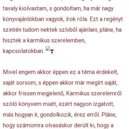
tavaly kiolvastam, s gondoltam, ha már nagy
könyvajánlókban vagyok, írok róla. Ezt a regényt
szintén tudom nektek szívből ajánlani, pláne, ha
hisztek a karmikus szerelemben,
kapcsolatokban.
Mivel engem akkor éppen ez a téma érdekelt,
saját sorsom, s éppen akkor már megírt saját,
akkor frissen megjelenő, Karmikus szerelemről
szóló könyvem miatt, ezért nagyon izgatott,
más hogyan ír, gondolkozik, érez erről. Pláne,
hogy számomra olvasáskor derült ki, hogy a