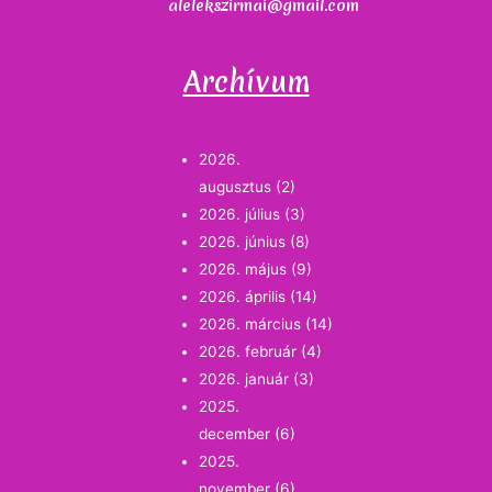
alelekszirmai@gmail.com
Archívum
2026.
augusztus
(2)
2026. július
(3)
2026. június
(8)
2026. május
(9)
2026. április
(14)
2026. március
(14)
2026. február
(4)
2026. január
(3)
2025.
december
(6)
2025.
november
(6)