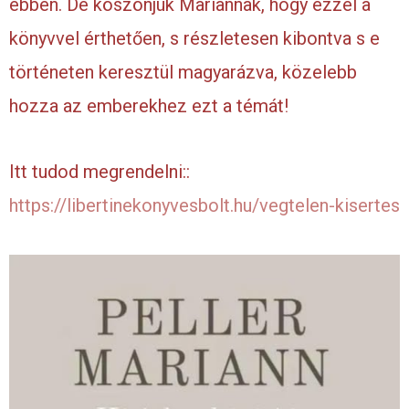
ebben. De köszönjük Mariannak, hogy ezzel a
könyvvel érthetően, s részletesen kibontva s e
történeten keresztül magyarázva, közelebb
hozza az emberekhez ezt a témát!
Itt tudod megrendelni::
https://libertinekonyvesbolt.hu/vegtelen-kisertes