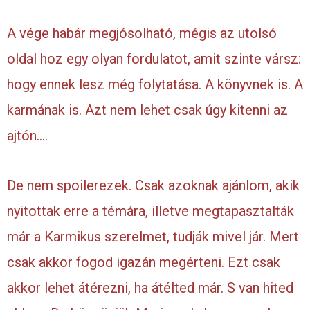
A vége habár megjósolható, mégis az utolsó
oldal hoz egy olyan fordulatot, amit szinte vársz:
hogy ennek lesz még folytatása. A könyvnek is. A
karmának is. Azt nem lehet csak úgy kitenni az
ajtón….
De nem spoilerezek. Csak azoknak ajánlom, akik
nyitottak erre a témára, illetve megtapasztalták
már a Karmikus szerelmet, tudják mivel jár. Mert
csak akkor fogod igazán megérteni. Ezt csak
akkor lehet átérezni, ha átélted már. S van hited