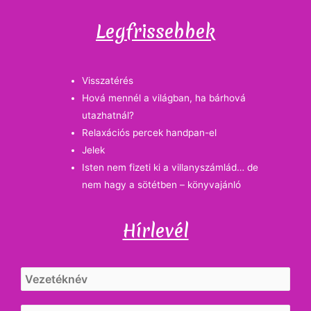
Legfrissebbek
Visszatérés
Hová mennél a világban, ha bárhová
utazhatnál?
Relaxációs percek handpan-el
Jelek
Isten nem fizeti ki a villanyszámlád… de
nem hagy a sötétben – könyvajánló
Hírlevél