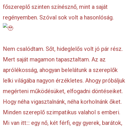
főszereplő szinten színésznő, mint a saját
regényemben. Szóval sok volt a hasonlóság.
Nem csalódtam. Sőt, hideglelős volt jó pár rész.
Mert saját magamon tapasztaltam. Az az
aprólékosság, ahogyan belelátunk a szereplők
lelki világába nagyon érzékletes. Ahogy próbáljuk
megérteni működésüket, elfogadni döntéseiket.
Hogy néha vigasztalnánk, néha korholnánk őket.
Minden szereplő szimpatikus valahol s emberi.
Mi van itt::: egy nő, két férfi, egy gyerek, barátok,