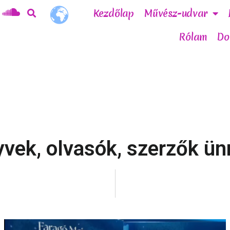
Kezdőlap
Művész-udvar
Rólam
Do
vek, olvasók, szerzők ü