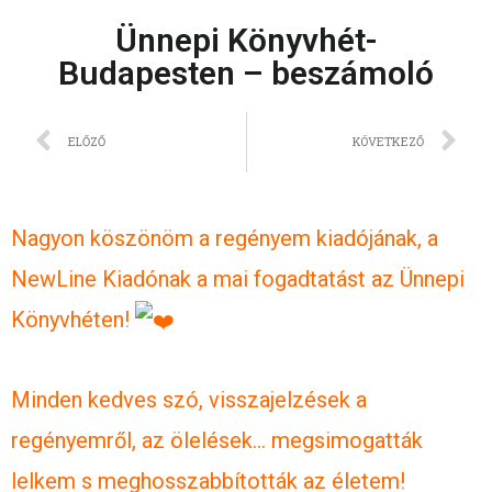
Ünnepi Könyvhét-
Budapesten – beszámoló
ELŐZŐ
KÖVETKEZŐ
Nagyon köszönöm a regényem kiadójának, a
NewLine Kiadónak a mai fogadtatást az Ünnepi
Könyvhéten!
Minden kedves szó, visszajelzések a
regényemről, az ölelések… megsimogatták
lelkem s meghosszabbították az életem!