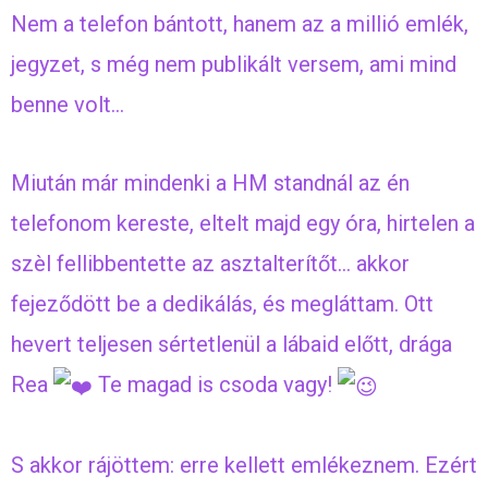
Nem a telefon bántott, hanem az a millió emlék,
jegyzet, s még nem publikált versem, ami mind
benne volt…
Miután már mindenki a HM standnál az én
telefonom kereste, eltelt majd egy óra, hirtelen a
szèl fellibbentette az asztalterítőt… akkor
fejeződött be a dedikálás, és megláttam. Ott
hevert teljesen sértetlenül a lábaid előtt, drága
Rea
Te magad is csoda vagy!
S akkor rájöttem: erre kellett emlékeznem. Ezért