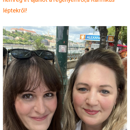
léptekről!