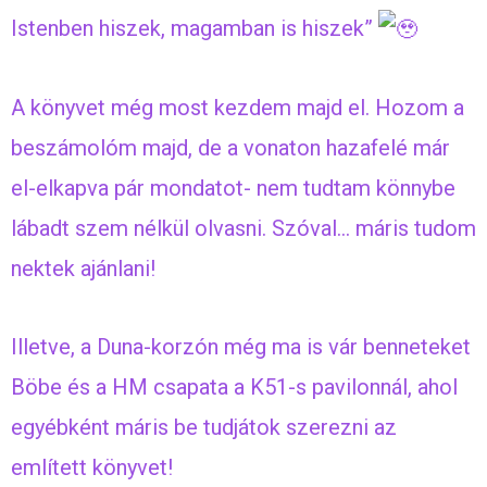
Istenben hiszek, magamban is hiszek”
A könyvet még most kezdem majd el. Hozom a
beszámolóm majd, de a vonaton hazafelé már
el-elkapva pár mondatot- nem tudtam könnybe
lábadt szem nélkül olvasni. Szóval… máris tudom
nektek ajánlani!
Illetve, a Duna-korzón még ma is vár benneteket
Böbe és a HM csapata a K51-s pavilonnál, ahol
egyébként máris be tudjátok szerezni az
említett könyvet!