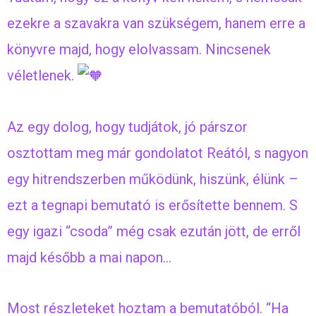
ezekre a szavakra van szükségem, hanem erre a
könyvre majd, hogy elolvassam. Nincsenek
véletlenek.
Az egy dolog, hogy tudjátok, jó párszor
osztottam meg már gondolatot Reától, s nagyon
egy hitrendszerben működünk, hiszünk, élünk –
ezt a tegnapi bemutató is erősítette bennem. S
egy igazi “csoda” még csak ezután jött, de erről
majd később a mai napon…
Most részleteket hoztam a bemutatóból. “Ha