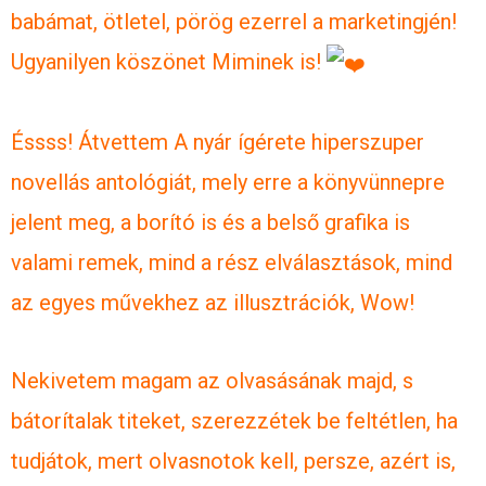
babámat, ötletel, pörög ezerrel a marketingjén!
Ugyanilyen köszönet Miminek is!
Éssss! Átvettem A nyár ígérete hiperszuper
novellás antológiát, mely erre a könyvünnepre
jelent meg, a borító is és a belső grafika is
valami remek, mind a rész elválasztások, mind
az egyes művekhez az illusztrációk, Wow!
Nekivetem magam az olvasásának majd, s
bátorítalak titeket, szerezzétek be feltétlen, ha
tudjátok, mert olvasnotok kell, persze, azért is,