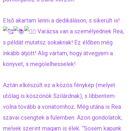
Első akartam lenni a dedikáláson, s sikerült is!
Varázsa van a személyednek Rea,
s példát mutatsz sokaknak! Ez élőben még
inkább átjött! Alig vártam, hogy átvegyem a
könyvet, s megölelhesselek!
Aztán elkészült ez a közös fénykép (melyet
utólag is köszönök Szilárdnak), s libbentem
volna tovább a vonatomhoz. Még utána is Rea
szavai csengtek a fülemben. Azon gondolatok,
melyek szerint magam is élek. “Sosem kapunk