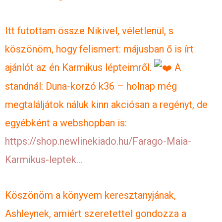
Itt futottam össze Nikivel, véletlenül, s
köszönöm, hogy felismert: májusban ő is írt
ajánlót az én Karmikus lépteimről.
A
standnál: Duna-korzó k36 – holnap még
megtaláljátok náluk kinn akciósan a regényt, de
egyébként a webshopban is:
https://shop.newlinekiado.hu/Farago-Maia-
Karmikus-leptek…
Köszönöm a könyvem keresztanyjának,
Ashleynek, amiért szeretettel gondozza a