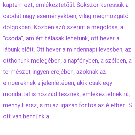
kaptam ezt, emlékeztetőül. Sokszor keressük a
csodát nagy eseményekben, világ megmozgató
dolgokban. Közben szó szerint a megoldás, a
“csoda”, amiért hálásak lehetünk, ott hever a
lábunk előtt. Ott hever a mindennapi levesben, az
otthonunk melegében, a napfényben, a szélben, a
természet ingyen erejében, azoknak az
embereknek a jelenlétében, akik csak egy
mondattal is hozzád tesznek, emlékeztetnek rá,
mennyit érsz, s mi az igazán fontos az életben. S
ott van bennünk a