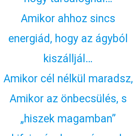
Amikor ahhoz sincs
energiád, hogy az ágyból
kiszálljál…
Amikor cél nélkül maradsz,
Amikor az önbecsülés, s
„hiszek magamban”