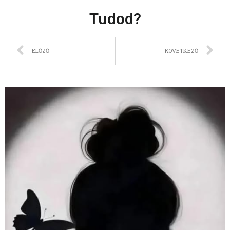
Tudod?
ELŐZŐ
KÖVETKEZŐ