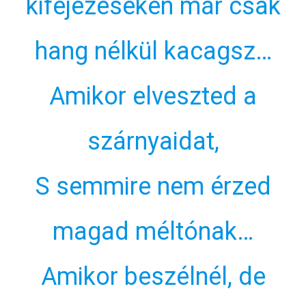
kifejezéseken már csak
hang nélkül kacagsz…
Amikor elveszted a
szárnyaidat,
S semmire nem érzed
magad méltónak…
Amikor beszélnél, de