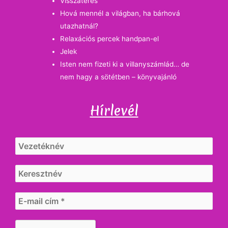
Visszatérés
Hová mennél a világban, ha bárhová
utazhatnál?
Relaxációs percek handpan-el
Jelek
Isten nem fizeti ki a villanyszámlád… de
nem hagy a sötétben – könyvajánló
Hírlevél