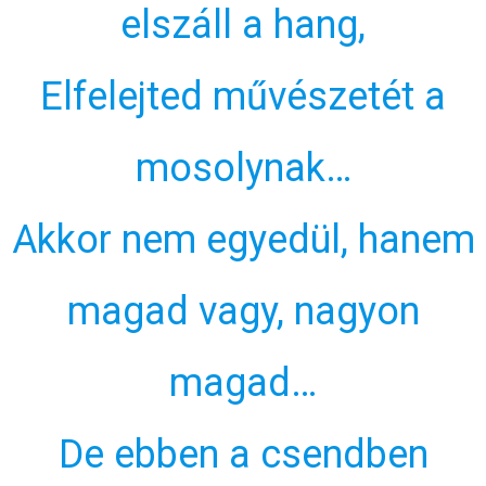
elszáll a hang,
Elfelejted művészetét a
mosolynak…
Akkor nem egyedül, hanem
magad vagy, nagyon
magad…
De ebben a csendben