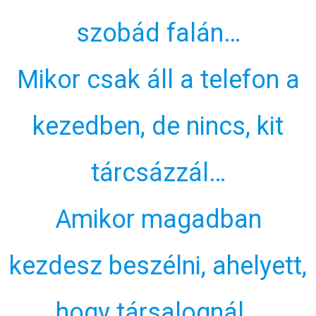
szobád falán…
Mikor csak áll a telefon a
kezedben, de nincs, kit
tárcsázzál…
Amikor magadban
kezdesz beszélni, ahelyett,
hogy társalognál…