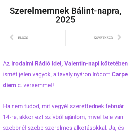
Szerelmemnek Bálint-napra,
2025
ELŐZŐ
KÖVETKEZŐ
Az
Irodalmi Rádió idei, Valentin-napi kötetében
ismét jelen vagyok, a tavaly nyáron íródott
Carpe
diem
c. versemmel!
Ha nem tudod, mit vegyél szerettednek február
14-re, akkor ezt szívből ajánlom, mivel tele van
szebbnél szebb szerelmes alkotásokkal. Ja, és