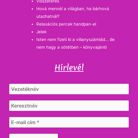
Visszatérés
Hová mennél a világban, ha bárhová
utazhatnál?
Relaxációs percek handpan-el
Jelek
Isten nem fizeti ki a villanyszámlád… de
nem hagy a sötétben – könyvajánló
Hírlevél