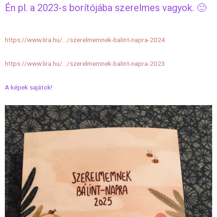
Én pl. a 2023-s borítójába szerelmes vagyok. 🙂
https://www.lira.hu/…/szerelmemnek-balint-napra-2024
https://www.lira.hu/…/szerelmemnek-balint-napra-2023
A képek sajátok!