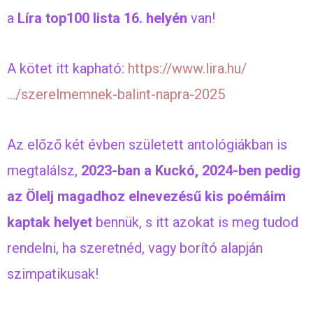
a
Líra top100 lista 16. helyén
van!
A kötet itt kapható:
https://www.lira.hu/
…/szerelmemnek-balint-napra-2025
Az előző két évben született antológiákban is
megtalálsz,
2023-ban a Kuckó, 2024-ben pedig
az Ölelj magadhoz elnevezésű kis poémáim
kaptak helyet
bennük, s itt azokat is meg tudod
rendelni, ha szeretnéd, vagy borító alapján
szimpatikusak!