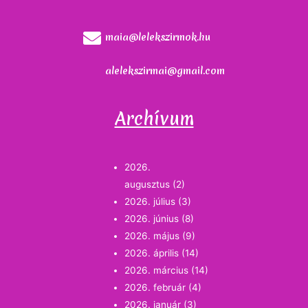
maia@lelekszirmok.hu
alelekszirmai@gmail.com
Archívum
2026.
augusztus
(2)
2026. július
(3)
2026. június
(8)
2026. május
(9)
2026. április
(14)
2026. március
(14)
2026. február
(4)
2026. január
(3)