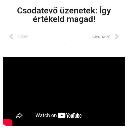
Csodatevő üzenetek: Így
értékeld magad!
ELŐZŐ
KÖVETKEZŐ