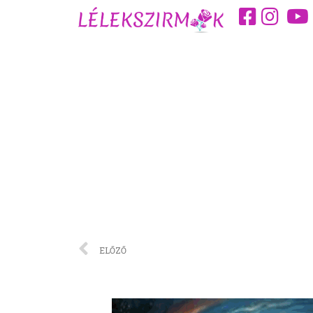
ELŐZŐ