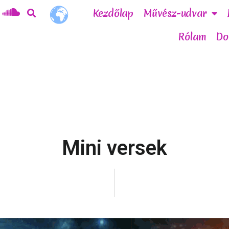
Kezdőlap
Művész-udvar
Rólam
Do
Mini versek