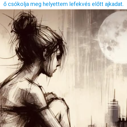
ő csókolja meg helyettem lefekvés előtt ajkadat.