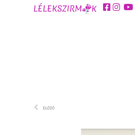
ELŐZŐ