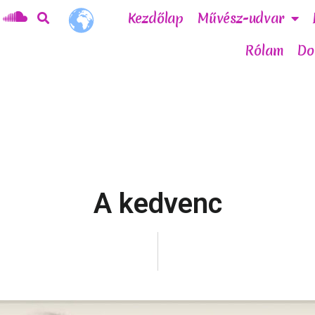
Kezdőlap
Művész-udvar
Rólam
Do
A kedvenc