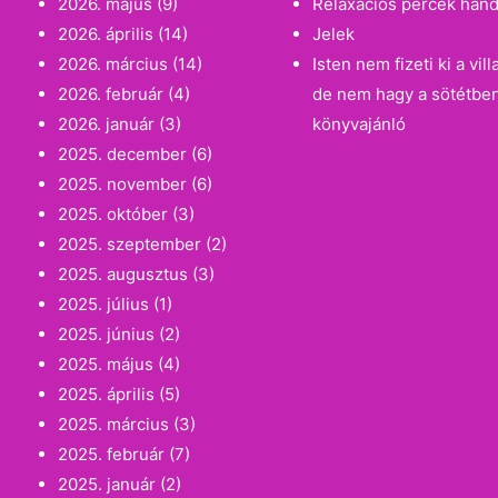
2026. május
(9)
Relaxációs percek han
2026. április
(14)
Jelek
2026. március
(14)
Isten nem fizeti ki a vi
2026. február
(4)
de nem hagy a sötétbe
2026. január
(3)
könyvajánló
2025. december
(6)
2025. november
(6)
2025. október
(3)
2025. szeptember
(2)
2025. augusztus
(3)
2025. július
(1)
2025. június
(2)
2025. május
(4)
2025. április
(5)
2025. március
(3)
2025. február
(7)
2025. január
(2)