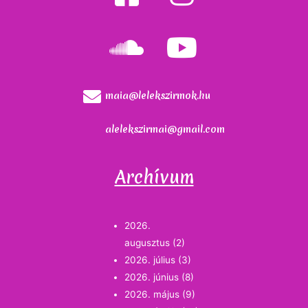
maia@lelekszirmok.hu
alelekszirmai@gmail.com
Archívum
2026.
augusztus
(2)
2026. július
(3)
2026. június
(8)
2026. május
(9)