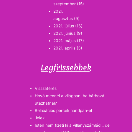
szeptember
(15)
2021.
augusztus
(9)
2021. július
(16)
2021. június
(9)
2021. május
(17)
2021. április
(3)
Legfrissebbek
Visszatérés
Hová mennél a világban, ha bárhová
utazhatnál?
Relaxációs percek handpan-el
Jelek
Isten nem fizeti ki a villanyszámlád… de