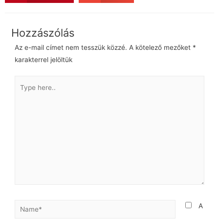
Az e-mail címet nem tesszük közzé.
A kötelező mezőket
*
karakterrel jelöltük
A