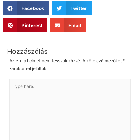
Facebook
Twitter
Pinterest
Email
Az e-mail címet nem tesszük közzé.
A kötelező mezőket
*
karakterrel jelöltük