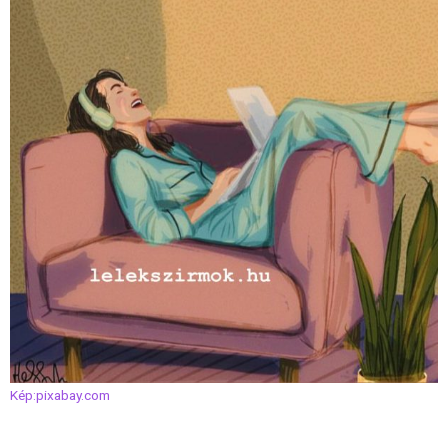
Kép:pixabay.com