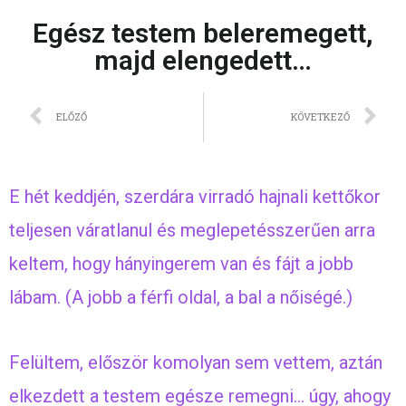
Egész testem beleremegett,
majd elengedett…
ELŐZŐ
KÖVETKEZŐ
E hét keddjén, szerdára virradó hajnali kettőkor
teljesen váratlanul és meglepetésszerűen arra
keltem, hogy hányingerem van és fájt a jobb
lábam. (A jobb a férfi oldal, a bal a nőiségé.)
Felültem, először komolyan sem vettem, aztán
elkezdett a testem egésze remegni… úgy, ahogy