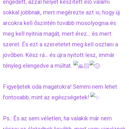
engedett, azzal helyet készített elő valami
sokkal jobbnak, mert megérezte azt is, hogy új
arcokra kell őszintén tovább mosolyognia és
meg kell nyitnia magát, mert érez… és mert
szeret. És ezt a szeretetet meg kell osztani a
jövőben. Kész rá… és újra nyitott lesz, immár
tényleg elengedve a múltat.
Figyeljetek oda magatokra! Semmi nem lehet
fontosabb, mint az egészségetek!
Ps.: És az sem véletlen, ha valakik már nem