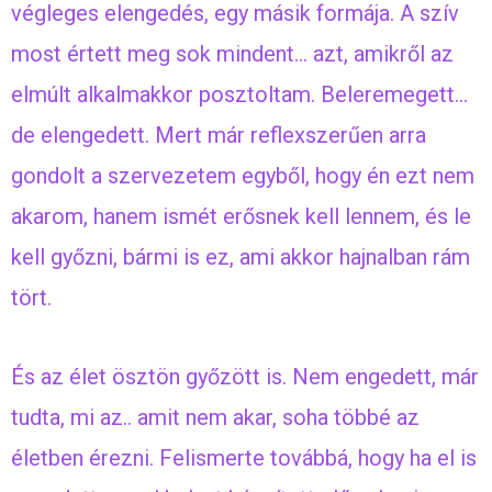
végleges elengedés, egy másik formája. A szív
most értett meg sok mindent… azt, amikről az
elmúlt alkalmakkor posztoltam. Beleremegett…
de elengedett. Mert már reflexszerűen arra
gondolt a szervezetem egyből, hogy én ezt nem
akarom, hanem ismét erősnek kell lennem, és le
kell győzni, bármi is ez, ami akkor hajnalban rám
tört.
És az élet ösztön győzött is. Nem engedett, már
tudta, mi az.. amit nem akar, soha többé az
életben érezni. Felismerte továbbá, hogy ha el is