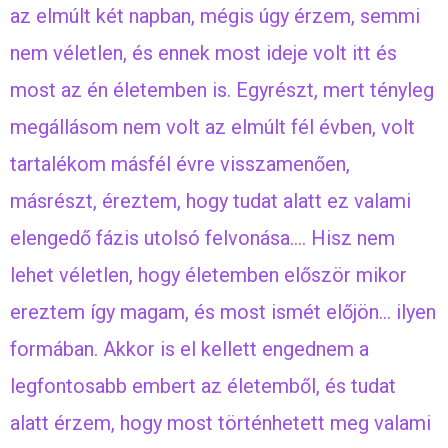
az elmúlt két napban, mégis úgy érzem, semmi
nem véletlen, és ennek most ideje volt itt és
most az én életemben is. Egyrészt, mert tényleg
megállásom nem volt az elmúlt fél évben, volt
tartalékom másfél évre visszamenően,
másrészt, éreztem, hogy tudat alatt ez valami
elengedő fázis utolsó felvonása…. Hisz nem
lehet véletlen, hogy életemben először mikor
ereztem így magam, és most ismét előjön… ilyen
formában. Akkor is el kellett engednem a
legfontosabb embert az életemből, és tudat
alatt érzem, hogy most történhetett meg valami