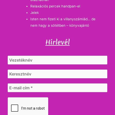
Relaxációs percek handpan-el
Jelek
Isten nem fizeti ki a villanyszámlád… de
nem hagy a sötétben – könyvajánló
Hírlevél