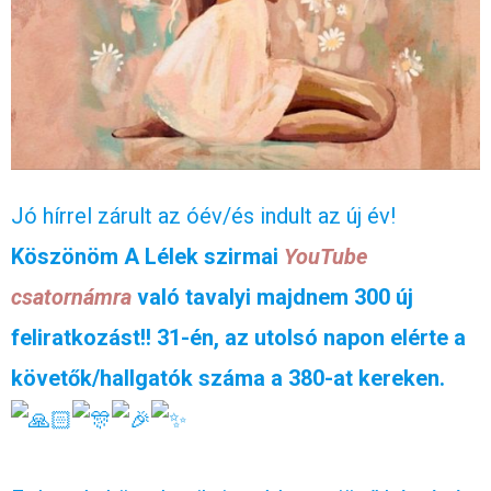
Jó hírrel zárult az óév/és indult az új év!
Köszönöm A Lélek szirmai
YouTube
csatornámra
való tavalyi majdnem 300 új
feliratkozást!! 31-én, az utolsó napon elérte a
követők/hallgatók száma a 380-at kereken.