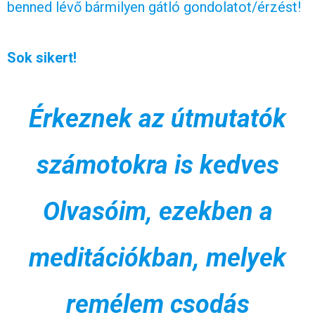
benned lévő bármilyen gátló gondolatot/érzést!
Sok sikert!
Érkeznek az útmutatók
számotokra is kedves
Olvasóim, ezekben a
meditációkban, melyek
remélem csodás