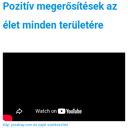
Pozitív megerősítések az
élet minden területére
Kép: pixabay.com és saját szerkesztés