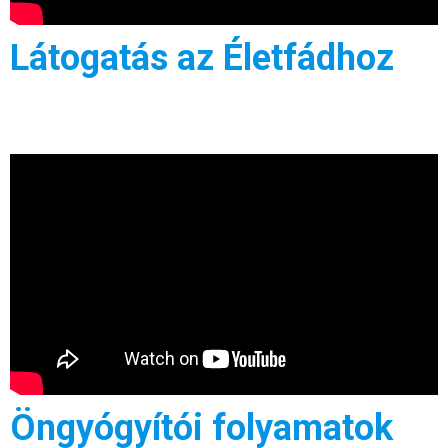
Látogatás az Életfádhoz
Öngyógyítói folyamatok