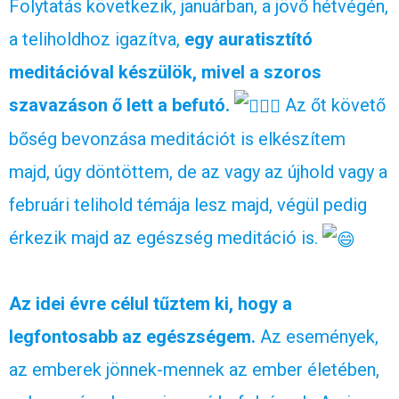
Folytatás következik, januárban, a jövő hétvégén,
a teliholdhoz igazítva,
egy auratisztító
meditációval készülök, mivel a szoros
szavazáson ő lett a befutó.
Az őt követő
bőség bevonzása meditációt is elkészítem
majd, úgy döntöttem, de az vagy az újhold vagy a
februári telihold témája lesz majd, végül pedig
érkezik majd az egészség meditáció is.
Az idei évre célul tűztem ki, hogy a
legfontosabb az egészségem.
Az események,
az emberek jönnek-mennek az ember életében,