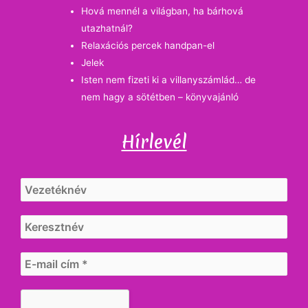
Hová mennél a világban, ha bárhová
utazhatnál?
Relaxációs percek handpan-el
Jelek
Isten nem fizeti ki a villanyszámlád… de
nem hagy a sötétben – könyvajánló
Hírlevél