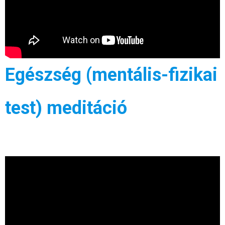
Egészség (mentális-fizikai
test) meditáció