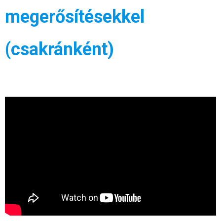
megerősítésekkel
(csakránként)