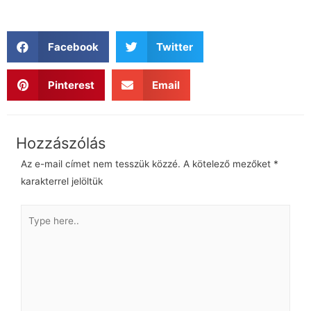
Facebook
Twitter
Pinterest
Email
Az e-mail címet nem tesszük közzé.
A kötelező mezőket
*
karakterrel jelöltük