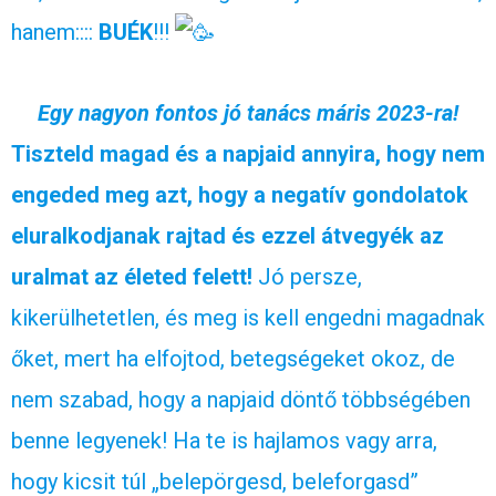
hanem::::
BUÉK
!!!
Egy nagyon fontos jó tanács máris 2023-ra!
Tiszteld magad és a napjaid annyira, hogy nem
engeded meg azt, hogy a negatív gondolatok
eluralkodjanak rajtad és ezzel átvegyék az
uralmat az életed felett!
Jó persze,
kikerülhetetlen, és meg is kell engedni magadnak
őket, mert ha elfojtod, betegségeket okoz, de
nem szabad, hogy a napjaid döntő többségében
benne legyenek! Ha te is hajlamos vagy arra,
hogy kicsit túl „belepörgesd, beleforgasd”