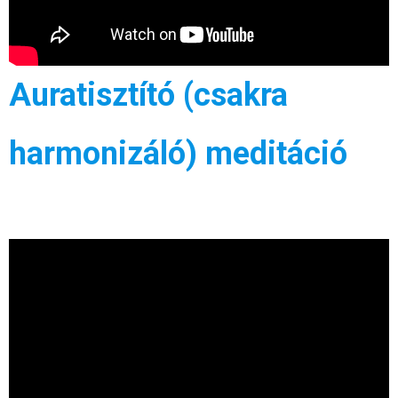
Auratisztító (csakra
harmonizáló) meditáció