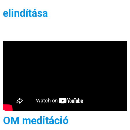
elindítása
OM meditáció