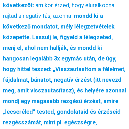
következőt:
amikor érzed, hogy eluralkodna
rajtad a negativitás, azonnal
mondd ki a
következő mondatot, mély lélegzetvételek
közepette. Lassulj le, figyeld a lélegzeted,
menj el, ahol nem hallják, és mondd ki
hangosan legalább 3x egymás után, de úgy,
hogy hittel teszed: „Visszautasítom a félelmet,
fájdalmat, bánatot, negatív érzést (itt nevezd
meg, amit visszautasítasz), és helyére azonnal
mondj egy magasabb rezgésű érzést, amire
„lecseréled” tested, gondolataid és érzéseid
rezgésszámát, mint pl. egészségre,